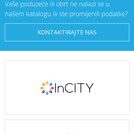
Vaše poduzeće ili obrt ne nalazi se u
našem katalogu ili ste promijenili podatke?
KONTAKTIRAJTE NAS