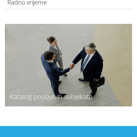
Radno vrijeme
Katalog poslovnih subjekata