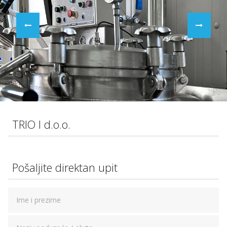
TRIO I d.o.o.
Pošaljite direktan upit